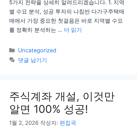
5가지 전략을 상세히 알려드리겠습니다. 1. 지역
별 수요 분석, 성공 투자의 나침반 다가구주택매
매에서 가장 중요한 첫걸음은 바로 지역별 수요
를 정확히 분석하는 …
더 읽기
카
Uncategorized
테
댓글 남기기
고
리
주식계좌 개설, 이것만
알면 100% 성공!
1월 2, 2026
작성자:
편집국