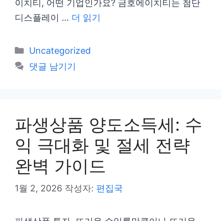
이치티, 어떤 기업인가요? 금호에이치티는 첨단
디스플레이 …
더 읽기
카
Uncategorized
테
댓글 남기기
고
리
파생상품 양도소득세: 수
익 극대화 및 절세 전략
완벽 가이드
1월 2, 2026
작성자:
편집국