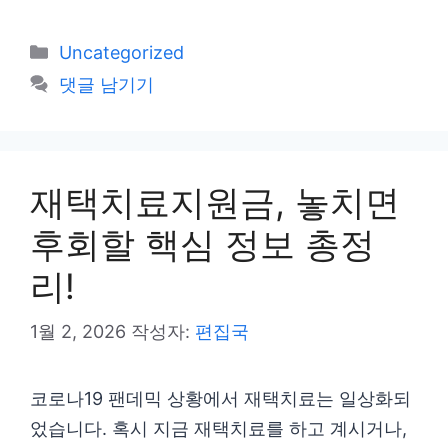
카
Uncategorized
테
댓글 남기기
고
리
재택치료지원금, 놓치면
후회할 핵심 정보 총정
리!
1월 2, 2026
작성자:
편집국
코로나19 팬데믹 상황에서 재택치료는 일상화되
었습니다. 혹시 지금 재택치료를 하고 계시거나,