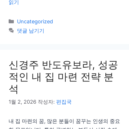
읽기
카
Uncategorized
테
댓글 남기기
고
리
신경주 반도유보라, 성공
적인 내 집 마련 전략 분
석
1월 2, 2026
작성자:
편집국
내 집 마련의 꿈, 많은 분들이 꿈꾸는 인생의 중요