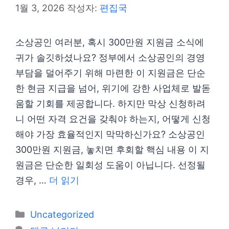
1월 3, 2026
작성자:
편집국
소상공인 여러분, 혹시 300만원 지원금 소식에
귀가 솔깃하셨나요? 정부에서 소상공인의 경영
부담을 덜어주기 위해 마련한 이 지원금은 단순
한 현금 지급을 넘어, 위기에 강한 사업체로 발돋
움할 기회를 제공합니다. 하지만 막상 신청하려
니 어떤 자격 요건을 갖춰야 하는지, 어떻게 신청
해야 가장 효율적인지 막막하신가요? 소상공인
300만원 지원금, 놓치면 후회할 핵심 내용 이 지
원금은 단순한 일회성 도움이 아닙니다. 선정될
경우, …
더 읽기
카
Uncategorized
테