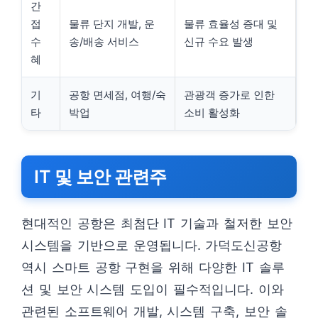
간
접
물류 단지 개발, 운
물류 효율성 증대 및
수
송/배송 서비스
신규 수요 발생
혜
기
공항 면세점, 여행/숙
관광객 증가로 인한
타
박업
소비 활성화
IT 및 보안 관련주
현대적인 공항은 최첨단 IT 기술과 철저한 보안
시스템을 기반으로 운영됩니다. 가덕도신공항
역시 스마트 공항 구현을 위해 다양한 IT 솔루
션 및 보안 시스템 도입이 필수적입니다. 이와
관련된 소프트웨어 개발, 시스템 구축, 보안 솔