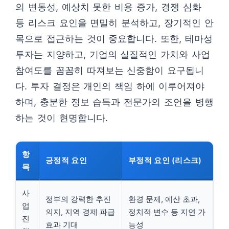
의 변동성, 예상치 못한 비용 증가, 경쟁 심화
등 리스크 요인을 면밀히 분석하고, 장기적인 안
목으로 접근하는 것이 중요합니다. 또한, 테마성
투자는 지양하고, 기업의 실질적인 가치와 사업
참여도를 꼼꼼히 따져보는 신중함이 요구됩니
다. 투자 결정은 개인의 책임 하에 이루어져야
하며, 충분한 정보 습득과 전문가의 조언을 병행
하는 것이 현명합니다.
항
긍정적 요인
부정적 요인 (리스크)
목
사
정부의 강력한 추진
환경 문제, 예산 초과,
업
의지, 지역 경제 파급
정치적 변수 등 지연 가
진
효과 기대
능성