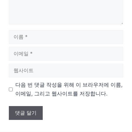
이
름
이
메
웹
일
사
다음 번 댓글 작성을 위해 이 브라우저에 이름,
이
이메일, 그리고 웹사이트를 저장합니다.
트