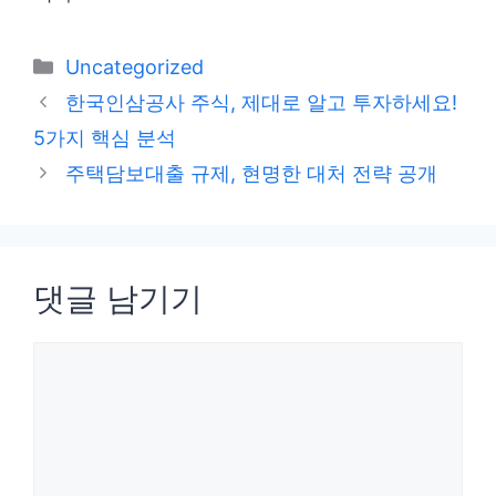
카
Uncategorized
테
한국인삼공사 주식, 제대로 알고 투자하세요!
고
5가지 핵심 분석
리
주택담보대출 규제, 현명한 대처 전략 공개
댓글 남기기
댓
글