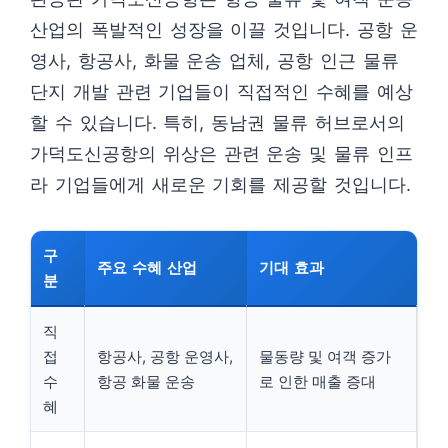
산업의 폭발적인 성장을 이끌 것입니다. 공항 운
영사, 항공사, 화물 운송 업체, 공항 인근 물류
단지 개발 관련 기업들이 직접적인 수혜를 예상
할 수 있습니다. 특히, 동남권 물류 허브로서의
가덕도신공항의 위상은 관련 운송 및 물류 인프
라 기업들에게 새로운 기회를 제공할 것입니다.
구
주요 수혜 산업
기대 효과
분
직
접
항공사, 공항 운영사,
물동량 및 여객 증가
수
항공 화물 운송
로 인한 매출 증대
혜