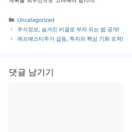
계획을 최우선으로 고려해야 합니다.
카
Uncategorized
테
주식정보, 숨겨진 비결로 부자 되는 법 공개!
고
에프에스티주가 급등, 투자의 핵심 기회 포착!
리
댓글 남기기
댓
글