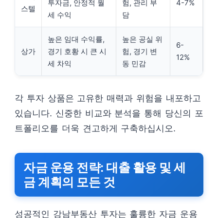
투자금, 안정적 월
험, 관리 부
4-7%
스텔
세 수익
담
높은 임대 수익률,
높은 공실 위
6-
상가
경기 호황 시 큰 시
험, 경기 변
12%
세 차익
동 민감
각 투자 상품은 고유한 매력과 위험을 내포하고
있습니다. 신중한 비교와 분석을 통해 당신의 포
트폴리오를 더욱 견고하게 구축하십시오.
자금 운용 전략: 대출 활용 및 세
금 계획의 모든 것
성공적인 강남부동산 투자는 훌륭한 자금 운용