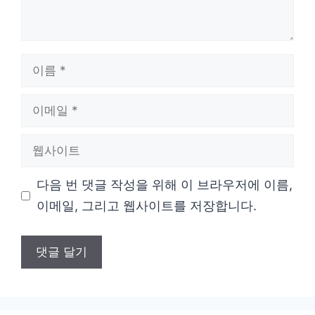
이
름
이
메
웹
일
사
다음 번 댓글 작성을 위해 이 브라우저에 이름,
이
이메일, 그리고 웹사이트를 저장합니다.
트