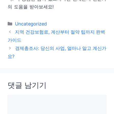
의 도움을 받아보세요!
카
Uncategorized
테
지역 건강보험료, 계산부터 절약 팁까지 완벽
고
가이드
리
경제총조사: 당신의 사업, 얼마나 알고 계신가
요?
댓글 남기기
댓
글