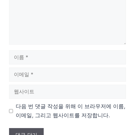
이
름
이
메
웹
일
사
다음 번 댓글 작성을 위해 이 브라우저에 이름,
이
이메일, 그리고 웹사이트를 저장합니다.
트