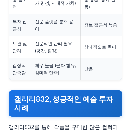
가 명성, 시대적 가치)
력
동)
투자 접
전문 플랫폼 통해 용
정보 접근성 높음
근성
이
보관 및
전문적인 관리 필요
상대적으로 용이
관리
(공간, 환경)
감성적
매우 높음 (문화 향유,
낮음
만족감
심미적 만족)
갤러리832, 성공적인 예술 투자
사례
갤러리832를 통해 작품을 구매한 많은 컬렉터