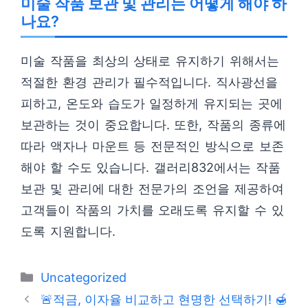
미술 작품 보관 및 관리는 어떻게 해야 하
나요?
미술 작품을 최상의 상태로 유지하기 위해서는
적절한 환경 관리가 필수적입니다. 직사광선을
피하고, 온도와 습도가 일정하게 유지되는 곳에
보관하는 것이 중요합니다. 또한, 작품의 종류에
따라 액자나 마운트 등 전문적인 방식으로 보존
해야 할 수도 있습니다. 갤러리832에서는 작품
보관 및 관리에 대한 전문가의 조언을 제공하여
고객들이 작품의 가치를 오래도록 유지할 수 있
도록 지원합니다.
카
Uncategorized
테
🚨적금, 이자율 비교하고 현명한 선택하기! 🍯