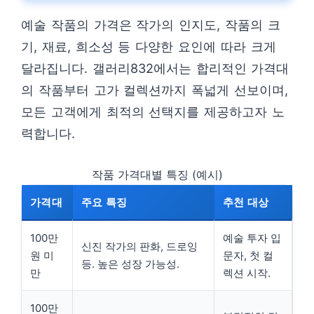
예술 작품의 가격은 작가의 인지도, 작품의 크
기, 재료, 희소성 등 다양한 요인에 따라 크게
달라집니다. 갤러리832에서는 합리적인 가격대
의 작품부터 고가 컬렉션까지 폭넓게 선보이며,
모든 고객에게 최적의 선택지를 제공하고자 노
력합니다.
작품 가격대별 특징 (예시)
가격대
주요 특징
추천 대상
100만
예술 투자 입
신진 작가의 판화, 드로잉
원 미
문자, 첫 컬
등. 높은 성장 가능성.
만
렉션 시작.
100만