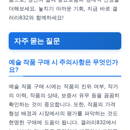
더해보세요. 놓치기 아까운 기회, 지금 바로 갤
러리832와 함께하세요!
자주 묻는 질문
예술 작품 구매 시 주의사항은 무엇인가
요?
예술 작품 구매 시에는 작품의 진위 여부, 작가
의 이력, 작품의 상태, 보증서 유무 등을 꼼꼼히
확인하는 것이 중요합니다. 또한, 작품의 가격
형성 배경과 시장에서의 평가를 파악하는 것도
현명한 구매에 도움이 됩니다. 갤러리832에서