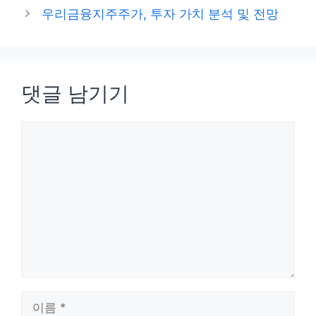
고
우리금융지주주가, 투자 가치 분석 및 전망
리
댓글 남기기
댓
글
이