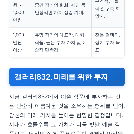
본격적인 컬
원 ~
중견 작가의 회화, 사진 등.
렉션 구축 희
1,000
안정적인 가치 상승 기대.
망자.
만원
1,000
유명 작가의 대표작, 대형
전문 컬렉터,
만원
작품. 높은 투자 가치 및 예
장기 투자 목
이상
술적 만족감.
표.
갤러리832, 미래를 위한 투자
지금 갤러리832에서 예술 작품에 투자하는 것
은 단순히 아름다운 것을 소유하는 행위를 넘어,
당신의 미래 가치를 높이는 현명한 결정입니다.
시대가 흐를수록 그 가치가 더욱 빛날 예술 작
품으로, 당신의 삶에 풍요로움과 경제적 안정을