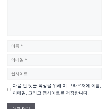
이
름
이
메
웹
일
사
다음 번 댓글 작성을 위해 이 브라우저에 이름,
이
이메일, 그리고 웹사이트를 저장합니다.
트