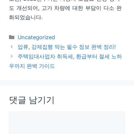
도 개선되어, 고가 차량에 대한 부담이 다소 완
화되었습니다.
카
Uncategorized
테
압류, 강제집행 막는 필수 정보 완벽 정리!
고
주택임대사업자 취득세, 환급부터 절세 노하
리
우까지 완벽 가이드
댓글 남기기
댓
글