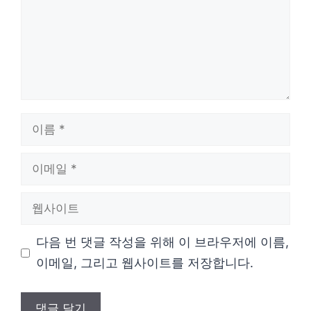
이
름
이
메
웹
일
사
다음 번 댓글 작성을 위해 이 브라우저에 이름,
이
이메일, 그리고 웹사이트를 저장합니다.
트