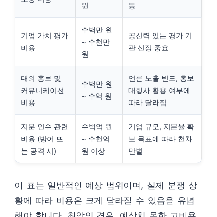
원
동
수백만 원
기업 가치 평가
공신력 있는 평가 기
~ 수천만
비용
관 선정 중요
원
대외 홍보 및
언론 노출 빈도, 홍보
수백만 원
커뮤니케이션
대행사 활용 여부에
~ 수억 원
비용
따라 달라짐
지분 인수 관련
수백억 원
기업 규모, 지분율 확
비용 (방어 또
~ 수천억
보 목표에 따라 천차
는 공격 시)
원 이상
만별
이 표는 일반적인 예상 범위이며, 실제 분쟁 상
황에 따라 비용은 크게 달라질 수 있음을 유념
해야 합니다. 최악의 경우, 예상치 못한 고비용