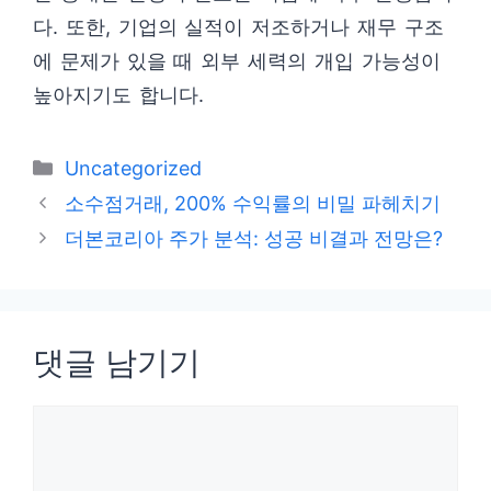
다. 또한, 기업의 실적이 저조하거나 재무 구조
에 문제가 있을 때 외부 세력의 개입 가능성이
높아지기도 합니다.
카
Uncategorized
테
소수점거래, 200% 수익률의 비밀 파헤치기
고
더본코리아 주가 분석: 성공 비결과 전망은?
리
댓글 남기기
댓
글