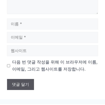
이
름
이
메
웹
일
사
다음 번 댓글 작성을 위해 이 브라우저에 이름,
이
이메일, 그리고 웹사이트를 저장합니다.
트