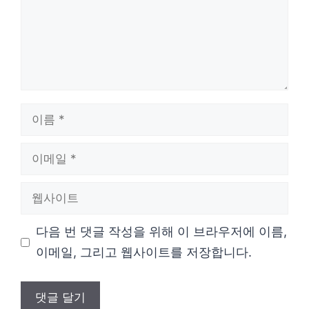
이
름
이
메
웹
일
사
다음 번 댓글 작성을 위해 이 브라우저에 이름,
이
이메일, 그리고 웹사이트를 저장합니다.
트