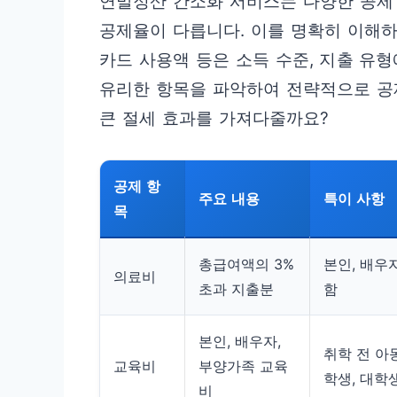
연말정산 간소화 서비스는 다양한 공제
공제율이 다릅니다. 이를 명확히 이해하
카드 사용액 등은 소득 수준, 지출 유
유리한 항목을 파악하여 전략적으로 공
큰 절세 효과를 가져다줄까요?
공제 항
주요 내용
특이 사항
목
총급여액의 3%
본인, 배우
의료비
초과 지출분
함
본인, 배우자,
취학 전 아동
교육비
부양가족 교육
학생, 대학
비