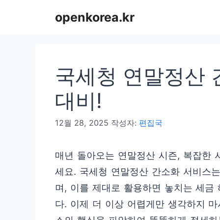
컨
openkorea.kr
텐
츠
로
국세청 연말정산 간
건
너
대비!
뛰
12월 28, 2025
작성자:
편집국
기
매년 돌아오는 연말정산 시즌, 복잡한
세요. 국세청 연말정산 간소화 서비스
며, 이를 제대로 활용하면 놓치는 세금
다. 이제 더 이상 어렵게만 생각하지 