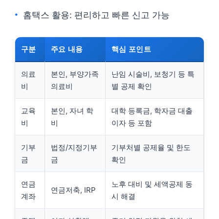
홈택스 활용: 편리하고 빠른 신고 가능
구분
주요 내용
핵심 포인트
의료
본인, 부양가족
난임 시술비, 보청기 등 특
비
의료비
별 공제 확인
교육
본인, 자녀 학
대학 등록금, 학자금 대출
비
비
이자 등 포함
기부
법정/지정기부
기부처별 공제율 및 한도
금
금
확인
연금
노후 대비 및 세액공제 동
연금저축, IRP
계좌
시 해결