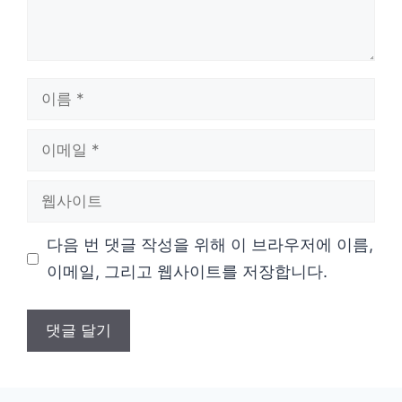
이
름
이
메
웹
일
사
다음 번 댓글 작성을 위해 이 브라우저에 이름,
이
이메일, 그리고 웹사이트를 저장합니다.
트