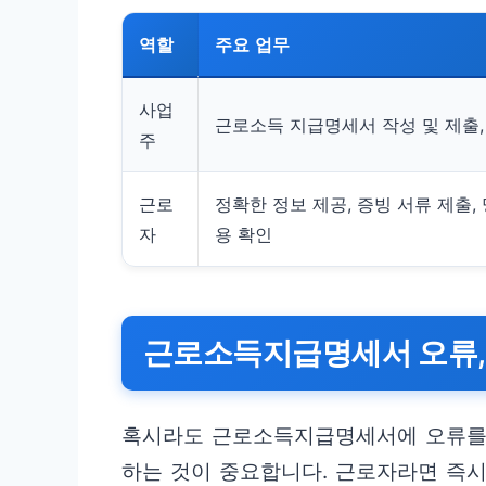
역할
주요 업무
사업
근로소득 지급명세서 작성 및 제출
주
근로
정확한 정보 제공, 증빙 서류 제출,
자
용 확인
근로소득지급명세서 오류,
혹시라도 근로소득지급명세서에 오류를
하는 것이 중요합니다. 근로자라면 즉시