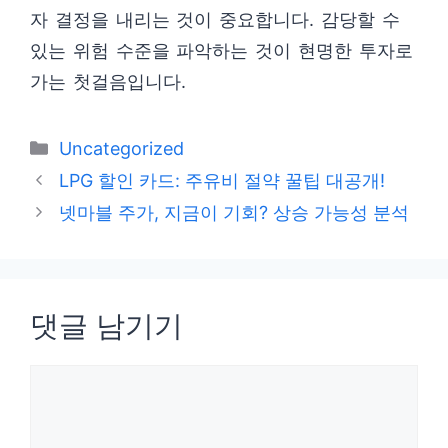
자 결정을 내리는 것이 중요합니다. 감당할 수
있는 위험 수준을 파악하는 것이 현명한 투자로
가는 첫걸음입니다.
카
Uncategorized
테
LPG 할인 카드: 주유비 절약 꿀팁 대공개!
고
넷마블 주가, 지금이 기회? 상승 가능성 분석
리
댓글 남기기
댓
글