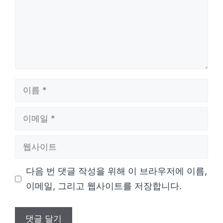
이
름
이
메
웹
일
사
다음 번 댓글 작성을 위해 이 브라우저에 이름,
이
이메일, 그리고 웹사이트를 저장합니다.
트