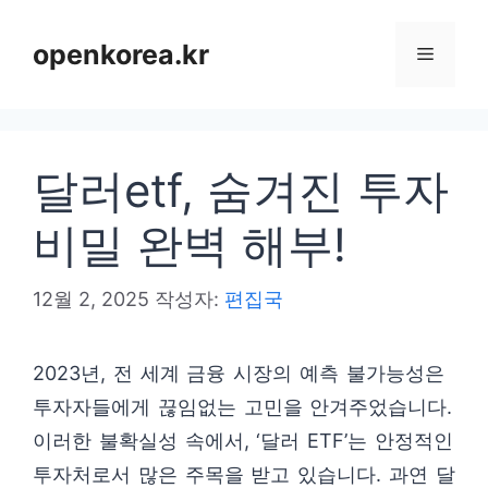
컨
텐
openkorea.kr
메
츠
로
뉴
건
달러etf, 숨겨진 투자
너
뛰
비밀 완벽 해부!
기
12월 2, 2025
작성자:
편집국
2023년, 전 세계 금융 시장의 예측 불가능성은
투자자들에게 끊임없는 고민을 안겨주었습니다.
이러한 불확실성 속에서, ‘달러 ETF’는 안정적인
투자처로서 많은 주목을 받고 있습니다. 과연 달