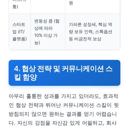
원
통)
변동성 큼 (협
스타트
가파른 성장세, 핵심 역
상에 따라
업 (IT/
량 보유 인력, 스톡옵션
10% 이상 가
플랫폼)
등 비금전적 보상
능)
4. 협상 전략 및 커뮤니케이션 스
킬 함양
아무리 훌륭한 성과를 가지고 있더라도, 효과적
인 협상 전략과 뛰어난 커뮤니케이션 스킬이 뒷
받침되지 않으면 원하는 결과를 얻기 어렵습니
다. 자신의 강점을 자신감 있게 어필하고, 회사