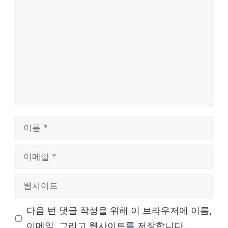
댓
글
이
름
이
메
웹
일
사
다음 번 댓글 작성을 위해 이 브라우저에 이름,
이
이메일, 그리고 웹사이트를 저장합니다.
트