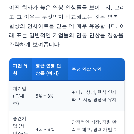
어떤 회사가 높은 연봉 인상률을 보이는지, 그리
고 그 이유는 무엇인지 비교해보는 것은 연봉
협상의 인사이트를 얻는 데 매우 유용합니다. 아
래 표는 일반적인 기업들의 연봉 인상률 경향을
간략하게 보여줍니다.
기업 유
평균 연봉 인
주요 인상 요인
형
상률 (예시)
대기업
뛰어난 성과, 핵심 인재
(IT/제
5% ~ 8%
확보, 시장 경쟁력 유지
조)
중견기
안정적인 성장, 직원 만
업 (서
4% ~ 6%
족도 제고, 경력 개발 지
비스/유