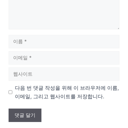
이
름
이
메
웹
일
사
다음 번 댓글 작성을 위해 이 브라우저에 이름,
이
이메일, 그리고 웹사이트를 저장합니다.
트