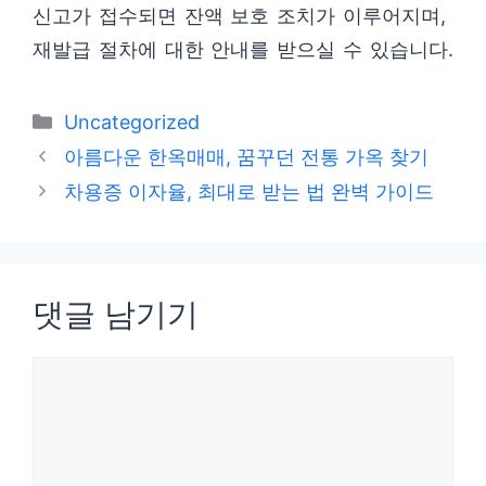
신고가 접수되면 잔액 보호 조치가 이루어지며,
재발급 절차에 대한 안내를 받으실 수 있습니다.
카
Uncategorized
테
아름다운 한옥매매, 꿈꾸던 전통 가옥 찾기
고
차용증 이자율, 최대로 받는 법 완벽 가이드
리
댓글 남기기
댓
글