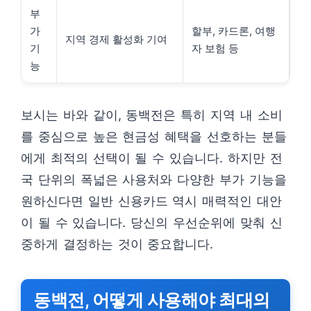
부
가
할부, 카드론, 여행
지역 경제 활성화 기여
기
자 보험 등
능
보시는 바와 같이, 동백전은 특히 지역 내 소비
를 중심으로 높은 현금성 혜택을 선호하는 분들
에게 최적의 선택이 될 수 있습니다. 하지만 전
국 단위의 폭넓은 사용처와 다양한 부가 기능을
원하신다면 일반 신용카드 역시 매력적인 대안
이 될 수 있습니다. 당신의 우선순위에 맞춰 신
중하게 결정하는 것이 중요합니다.
동백전, 어떻게 사용해야 최대의