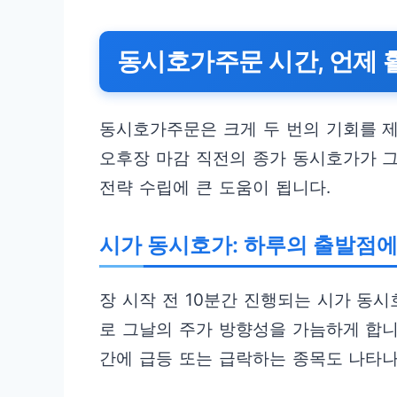
동시호가주문 시간, 언제 
동시호가주문은 크게 두 번의 기회를 
오후장 마감 직전의 종가 동시호가가 그
전략 수립에 큰 도움이 됩니다.
시가 동시호가: 하루의 출발점
장 시작 전 10분간 진행되는 시가 동
로 그날의 주가 방향성을 가늠하게 합니
간에 급등 또는 급락하는 종목도 나타