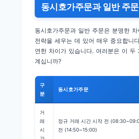
동시호가주문과 일반 주문
동시호가주문과 일반 주문은 분명한 차
전략을 세우는 데 있어 매우 중요합니다
연한 차이가 있습니다. 여러분은 이 두
계십니까?
구
동시호가주문
분
거
래
정규 거래 시간 시작 전 (08:30~09:
시
전 (14:50~15:00)
간