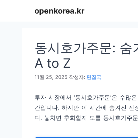
컨
openkorea.kr
텐
츠
로
동시호가주문: 숨겨
건
너
A to Z
뛰
11월 25, 2025
작성자:
편집국
기
투자 시장에서 ‘동시호가주문’은 수많은
간입니다. 하지만 이 시간에 숨겨진 진
다. 놓치면 후회할지 모를 동시호가주문