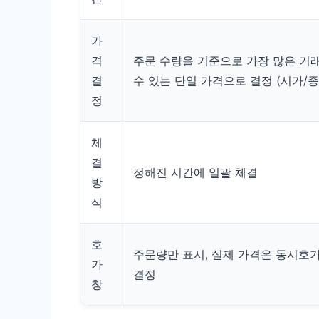
가
격
주문 수량을 기준으로 가장 많은 거
결
수 있는 단일 가격으로 결정 (시가/종
정
체
결
정해진 시간에 일괄 체결
방
식
호
주문량만 표시, 실제 가격은 동시호
가
결정
창