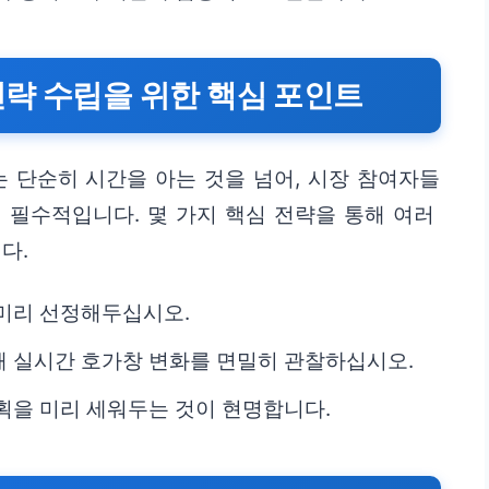
략 수립을 위한 핵심 포인트
 단순히 시간을 아는 것을 넘어, 시장 참여자들
 필수적입니다. 몇 가지 핵심 전략을 통해 여러
다.
미리 선정해두십시오.
 실시간 호가창 변화를 면밀히 관찰하십시오.
획을 미리 세워두는 것이 현명합니다.