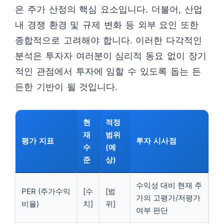
은 주가 산정의 핵심 요소입니다. 더불어, 산업
내 경쟁 환경 및 규제 변화 등 외부 요인 또한
종합적으로 고려해야 합니다. 이러한 다각적인
분석은 투자자 여러분이 심리적 동요 없이 장기
적인 관점에서 투자에 임할 수 있도록 돕는 든
든한 기반이 될 것입니다.
현
적정
재
범위
평가 지표
투자 시사점
수
(예
준
상)
수익성 대비 현재 주
PER (주가수익
[수
[범
가의 고평가/저평가
비율)
치]
위]
여부 판단