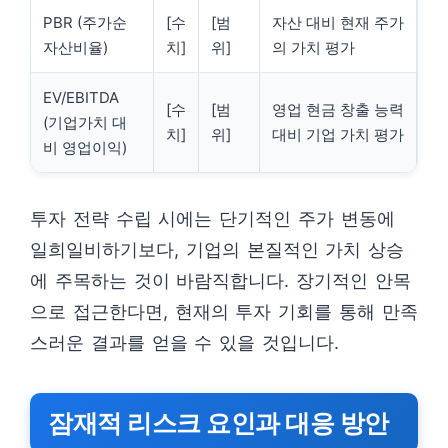
PBR (주가순
[수
[범
자산 대비 현재 주가
자산비율)
치]
위]
의 가치 평가
EV/EBITDA
[수
[범
영업 현금 창출 능력
(기업가치 대
치]
위]
대비 기업 가치 평가
비 영업이익)
투자 전략 수립 시에는 단기적인 주가 변동에
일희일비하기보다, 기업의 본질적인 가치 상승
에 주목하는 것이 바람직합니다. 장기적인 안목
으로 접근한다면, 현재의 투자 기회를 통해 만족
스러운 결과를 얻을 수 있을 것입니다.
잠재적 리스크 요인과 대응 방안