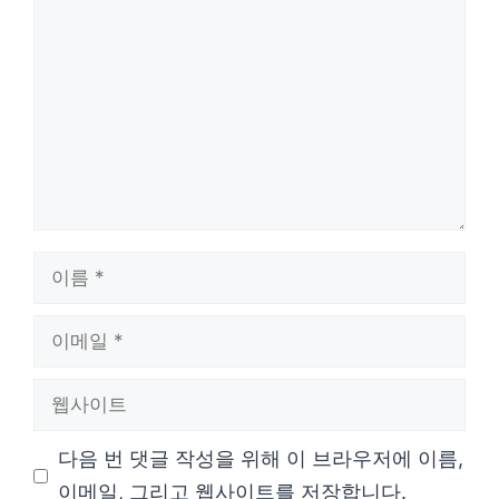
글
이
름
이
메
웹
일
사
다음 번 댓글 작성을 위해 이 브라우저에 이름,
이
이메일, 그리고 웹사이트를 저장합니다.
트