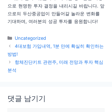
으로 현명한 투자 결정을 내리시길 바랍니다. 앞
으로의 두산중공업이 만들어갈 놀라운 변화를
기대하며, 여러분의 성공 투자를 응원합니다!
카
Uncategorized
테
4대보험 가입내역, 1분 만에 확실히 확인하는
고
방법!
리
항체진단키트 관련주, 미래 전망과 투자 핵심
분석
댓글 남기기
댓