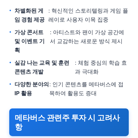
차별화된 게
: 혁신적인 스토리텔링과 게임 플
임 경험 제공
레이로 사용자 이목 집중
가상 콘서트
: 아티스트와 팬이 가상 공간에
및 이벤트 기
서 교감하는 새로운 방식 제시
획
실감 나는 교육 및 훈련
: 체험 중심의 학습 효
콘텐츠 개발
과 극대화
다양한 분야의
: 인기 콘텐츠를 메타버스에 접
IP 활용
목하여 활용도 증대
메타버스 관련주 투자 시 고려사
항