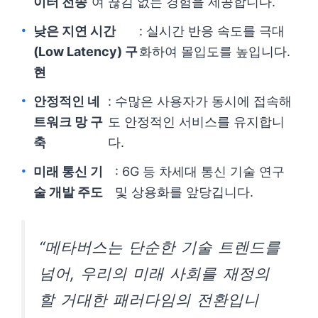
이터 전송
여 끊김 없는 경험을 제공합니다.
낮은 지연 시간
: 실시간 반응 속도를 극대
(Low Latency) 구
화하여 몰입도를 높입니다.
현
안정적인 네
: 수많은 사용자가 동시에 접속해
트워크 망 구
도 안정적인 서비스를 유지합니
축
다.
미래 통신 기
: 6G 등 차세대 통신 기술 연구
술 개발 주도
및 상용화를 앞당깁니다.
“메타버스는 단순한 기술 트렌드를
넘어, 우리의 미래 사회를 재정의
할 거대한 패러다임의 전환입니