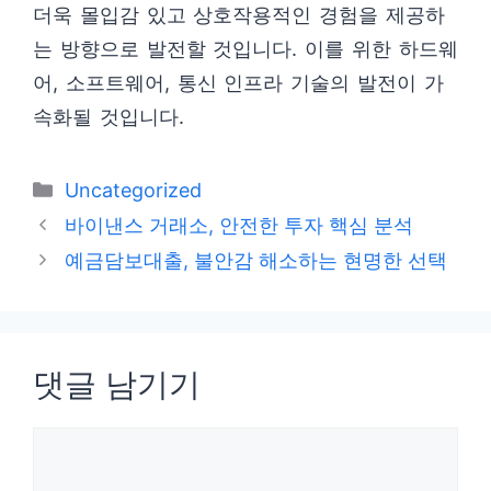
더욱 몰입감 있고 상호작용적인 경험을 제공하
는 방향으로 발전할 것입니다. 이를 위한 하드웨
어, 소프트웨어, 통신 인프라 기술의 발전이 가
속화될 것입니다.
카
Uncategorized
테
바이낸스 거래소, 안전한 투자 핵심 분석
고
예금담보대출, 불안감 해소하는 현명한 선택
리
댓글 남기기
댓
글