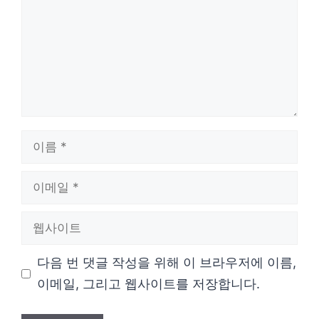
이
름
이
메
웹
일
사
다음 번 댓글 작성을 위해 이 브라우저에 이름,
이
이메일, 그리고 웹사이트를 저장합니다.
트