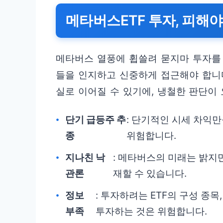
메타버스ETF 투자, 피해야
메타버스 열풍에 휩쓸려 묻지마 투자를 
들을 인지하고 신중하게 접근해야 합니다
실로 이어질 수 있기에, 냉철한 판단이
단기 급등주 추
: 단기적인 시세 차익
종
위험합니다.
지나친 낙
: 메타버스의 미래는 밝지만
관론
재할 수 있습니다.
정보
: 투자하려는 ETF의 구성 종목
부족
투자하는 것은 위험합니다.