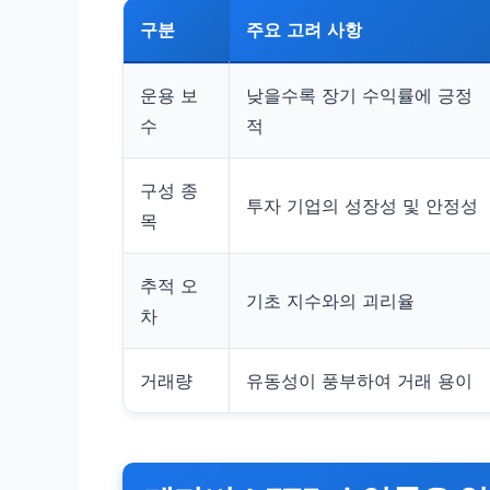
구분
주요 고려 사항
운용 보
낮을수록 장기 수익률에 긍정
수
적
구성 종
투자 기업의 성장성 및 안정성
목
추적 오
기초 지수와의 괴리율
차
거래량
유동성이 풍부하여 거래 용이