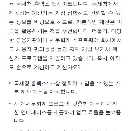
은 국세청 홈택스 웹사이트입니다. 국세청에서
제공하는 계산기는 가장 정확하고 신뢰할 수 있
는 정보를 바탕으로 하므로, 기본적인 계산은 이
곳을 활용하시는 것을 추천합니다. 더불어, 다양
한 금융기관이나 세무회계 소프트웨어 회사에서
도 사용자 편의성을 높인 자체 개발 부가세 계
산기 프로그램을 제공하고 있습니다. 혹시 아직
도 손으로 계산하고 계신가요?
국세청 홈택스: 가장 정확하고 믿을 수 있는 기
본 계산 기능을 제공합니다.
시중 세무회계 프로그램: 맞춤형 기능과 편리
한 인터페이스를 제공하여 업무 효율을 높여줍
니다.