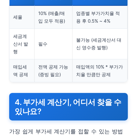
10% (매출/매
업종별 부가가치율 적
세율
입 모두 적용)
용 후 0.5% ~ 4%
세금계
불가능 (세금계산서 대
산서 발
필수
신 영수증 발행)
행
매입세
전액 공제 가능
매입액의 10% * 부가가
액 공제
(증빙 필요)
치율 만큼만 공제
4. 부가세 계산기, 어디서 찾을 수
있나요?
가장 쉽게 부가세 계산기를 접할 수 있는 방법