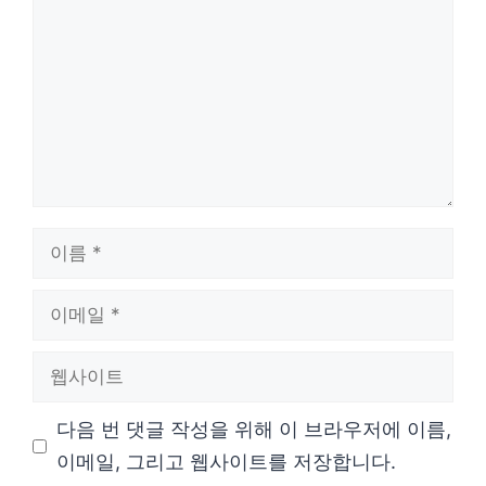
글
이
름
이
메
웹
일
사
다음 번 댓글 작성을 위해 이 브라우저에 이름,
이
이메일, 그리고 웹사이트를 저장합니다.
트