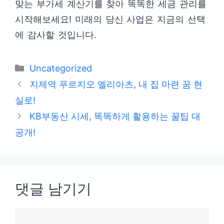
맞는 부가세 계산기를 찾아 똑똑한 세금 관리를
시작해보세요! 미래의 당신 사업은 지금의 선택
에 감사할 것입니다.
카
Uncategorized
테
지제역 푸르지오 엘리아츠, 내 집 마련 꿈 현
고
실로!
리
KB부동산 시세, 똑똑하게 활용하는 꿀팁 대
공개!
댓글 남기기
댓