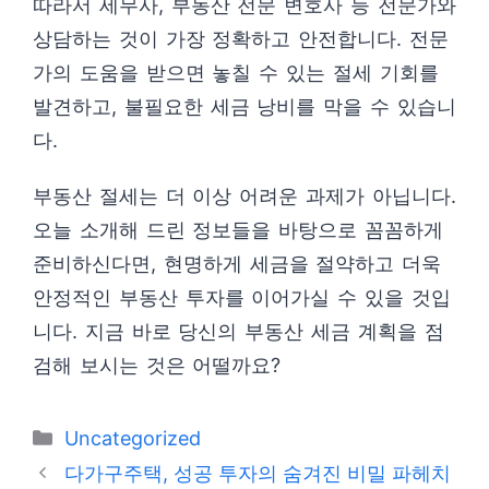
따라서 세무사, 부동산 전문 변호사 등 전문가와
상담하는 것이 가장 정확하고 안전합니다. 전문
가의 도움을 받으면 놓칠 수 있는 절세 기회를
발견하고, 불필요한 세금 낭비를 막을 수 있습니
다.
부동산 절세는 더 이상 어려운 과제가 아닙니다.
오늘 소개해 드린 정보들을 바탕으로 꼼꼼하게
준비하신다면, 현명하게 세금을 절약하고 더욱
안정적인 부동산 투자를 이어가실 수 있을 것입
니다. 지금 바로 당신의 부동산 세금 계획을 점
검해 보시는 것은 어떨까요?
카
Uncategorized
테
다가구주택, 성공 투자의 숨겨진 비밀 파헤치