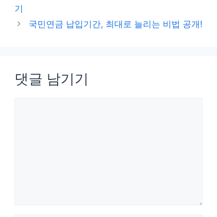
고
기
리
국민연금 납입기간, 최대로 늘리는 비법 공개!
댓글 남기기
댓
글