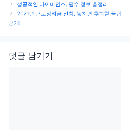
테
성공적인 다이버전스, 필수 정보 총정리
고
2021년 근로장려금 신청, 놓치면 후회할 꿀팁
리
공개!
댓글 남기기
댓
글