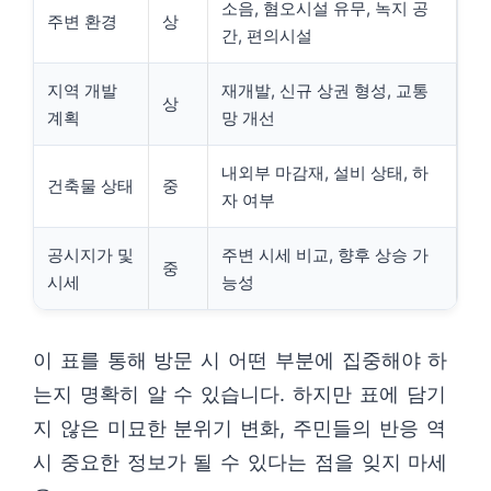
소음, 혐오시설 유무, 녹지 공
주변 환경
상
간, 편의시설
지역 개발
재개발, 신규 상권 형성, 교통
상
계획
망 개선
내외부 마감재, 설비 상태, 하
건축물 상태
중
자 여부
공시지가 및
주변 시세 비교, 향후 상승 가
중
시세
능성
이 표를 통해 방문 시 어떤 부분에 집중해야 하
는지 명확히 알 수 있습니다. 하지만 표에 담기
지 않은 미묘한 분위기 변화, 주민들의 반응 역
시 중요한 정보가 될 수 있다는 점을 잊지 마세