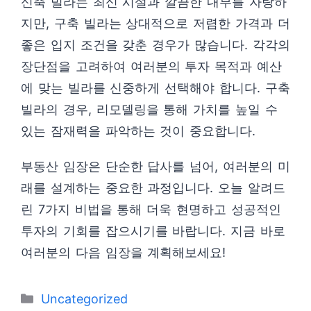
신축 빌라는 최신 시설과 깔끔한 내부를 자랑하
지만, 구축 빌라는 상대적으로 저렴한 가격과 더
좋은 입지 조건을 갖춘 경우가 많습니다. 각각의
장단점을 고려하여 여러분의 투자 목적과 예산
에 맞는 빌라를 신중하게 선택해야 합니다. 구축
빌라의 경우, 리모델링을 통해 가치를 높일 수
있는 잠재력을 파악하는 것이 중요합니다.
부동산 임장은 단순한 답사를 넘어, 여러분의 미
래를 설계하는 중요한 과정입니다. 오늘 알려드
린 7가지 비법을 통해 더욱 현명하고 성공적인
투자의 기회를 잡으시기를 바랍니다. 지금 바로
여러분의 다음 임장을 계획해보세요!
카
Uncategorized