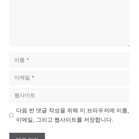
이
름
이
메
웹
일
사
다음 번 댓글 작성을 위해 이 브라우저에 이름,
이
이메일, 그리고 웹사이트를 저장합니다.
트