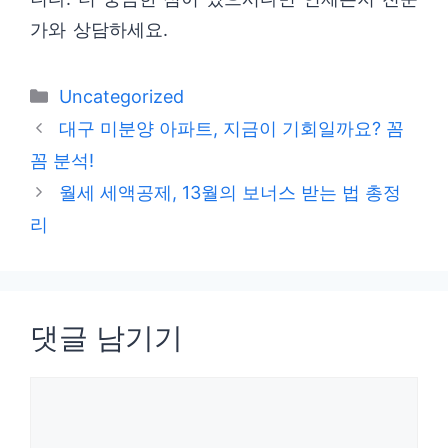
가와 상담하세요.
카
Uncategorized
테
대구 미분양 아파트, 지금이 기회일까요? 꼼
고
꼼 분석!
리
월세 세액공제, 13월의 보너스 받는 법 총정
리
댓글 남기기
댓
글