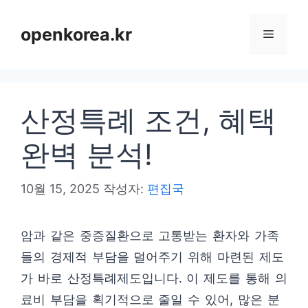
컨
텐
openkorea.kr
메
츠
로
뉴
건
산정특례 조건, 혜택
너
뛰
완벽 분석!
기
10월 15, 2025
작성자:
편집국
암과 같은 중증질환으로 고통받는 환자와 가족
들의 경제적 부담을 덜어주기 위해 마련된 제도
가 바로 산정특례제도입니다. 이 제도를 통해 의
료비 부담을 획기적으로 줄일 수 있어, 많은 분