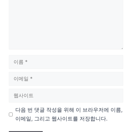
이
름
이
메
웹
일
사
다음 번 댓글 작성을 위해 이 브라우저에 이름,
이
이메일, 그리고 웹사이트를 저장합니다.
트