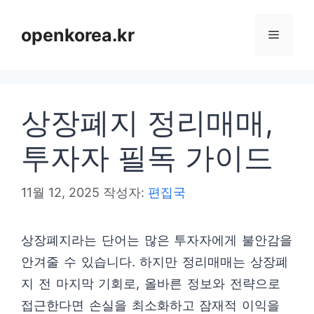
컨
텐
openkorea.kr
메
츠
로
뉴
건
상장폐지 정리매매,
너
뛰
투자자 필독 가이드
기
11월 12, 2025
작성자:
편집국
상장폐지라는 단어는 많은 투자자에게 불안감을
안겨줄 수 있습니다. 하지만 정리매매는 상장폐
지 전 마지막 기회로, 올바른 정보와 전략으로
접근한다면 손실을 최소화하고 잠재적 이익을