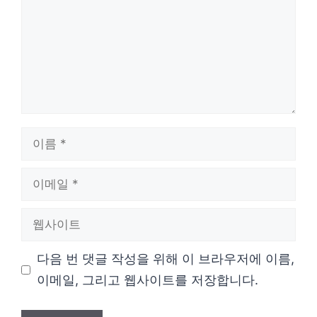
이
름
이
메
웹
일
사
다음 번 댓글 작성을 위해 이 브라우저에 이름,
이
이메일, 그리고 웹사이트를 저장합니다.
트