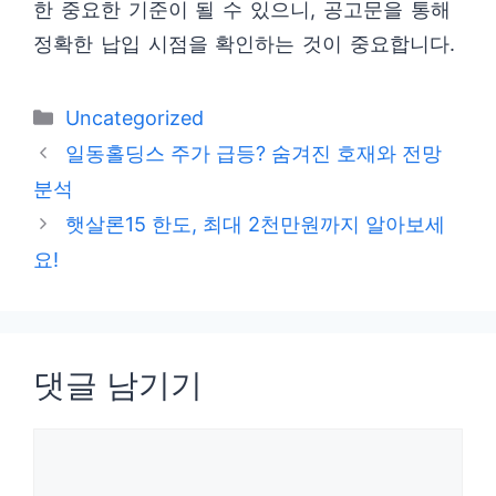
한 중요한 기준이 될 수 있으니, 공고문을 통해
정확한 납입 시점을 확인하는 것이 중요합니다.
카
Uncategorized
테
일동홀딩스 주가 급등? 숨겨진 호재와 전망
고
분석
리
햇살론15 한도, 최대 2천만원까지 알아보세
요!
댓글 남기기
댓
글