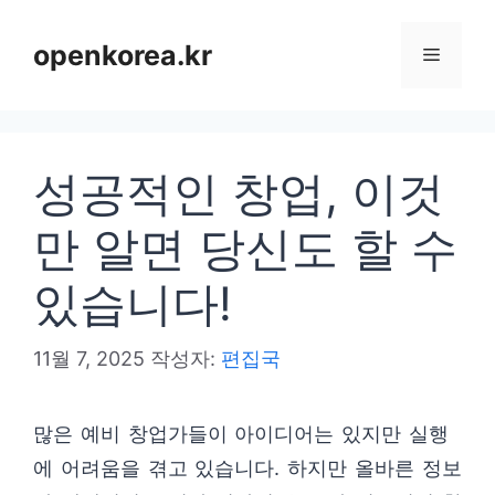
컨
텐
openkorea.kr
메
츠
로
뉴
건
성공적인 창업, 이것
너
뛰
만 알면 당신도 할 수
기
있습니다!
11월 7, 2025
작성자:
편집국
많은 예비 창업가들이 아이디어는 있지만 실행
에 어려움을 겪고 있습니다. 하지만 올바른 정보