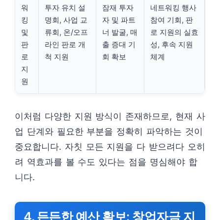
워
투자 유치 설
잠재 투자
네트워킹 행사
킹
명회, 사업 교
자 및 파트
참여 기회, 판
및
류회, 온/오프
너 발굴, 매
로 지원의 실효
판
라인 판로 개
출 증대 기
성, 후속 지원
로
척 지원
회 확보
체계
지
원
이처럼 다양한 지원 방식이 존재하므로, 현재 사
업 단계와 필요한 부분을 정확히 파악하는 것이
중요합니다. 자칫 모든 지원을 다 받으려다 오히
려 역효과를 볼 수도 있다는 점을 명심해야 합
니다.
4. 든든한 예산 확보: 창업자금 지