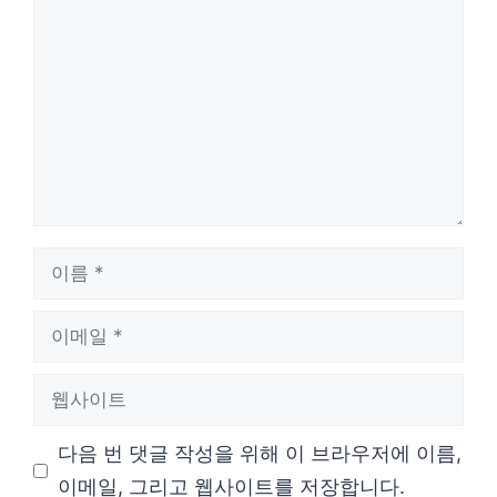
글
이
름
이
메
웹
일
사
다음 번 댓글 작성을 위해 이 브라우저에 이름,
이
이메일, 그리고 웹사이트를 저장합니다.
트