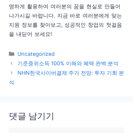
명하게 활용하여 여러분의 꿈을 현실로 만들어
나가시길 바랍니다. 지금 바로 여러분에게 맞는
지원 정보를 찾아보고, 성공적인 창업의 첫걸음
을 내딛어 보세요!
카
Uncategorized
테
기준중위소득 100% 이해와 혜택 완벽 분석
고
NHN한국사이버결제 주가 전망: 투자 기회 분
리
석
댓글 남기기
댓