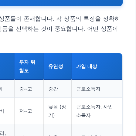
상품들이 존재합니다. 각 상품의 특징을 정확히
상품을 선택하는 것이 중요합니다. 어떤 상품이
투자 위
유연성
가입 대상
험도
익
중~고
중간
근로소득자
낮음 (장
근로소득자, 사업
대비
저~고
기)
소득자
리,