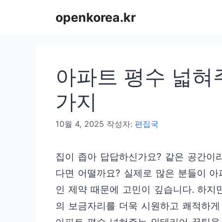
컨
openkorea.kr
텐
츠
로
아파트 평수 넓혀
건
너
가지
뛰
10월 4, 2025
작성자:
편집국
기
집이 좁아 답답하신가요? 같은 공간이라
다면 어떨까요? 실제로 많은 분들이 아
인 제약 때문에 고민이 깊습니다. 하지
의 보금자리를 더욱 시원하고 쾌적하게 