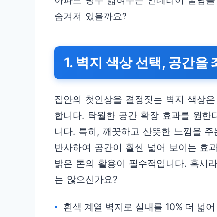
아파트 평수 넓혀주는 인테리어 꿀팁을
숨겨져 있을까요?
1. 벽지 색상 선택, 공간을
집안의 첫인상을 결정짓는 벽지 색상은
합니다. 탁월한 공간 확장 효과를 원한
니다. 특히, 깨끗하고 산뜻한 느낌을 주
반사하여 공간이 훨씬 넓어 보이는 효과
밝은 톤의 활용이 필수적입니다. 혹시
는 않으신가요?
흰색 계열 벽지로 실내를 10% 더 넓