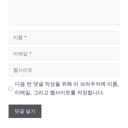
이
름
이
메
웹
일
사
다음 번 댓글 작성을 위해 이 브라우저에 이름,
이
이메일, 그리고 웹사이트를 저장합니다.
트