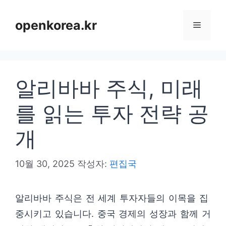
컨
텐
openkorea.kr
메
츠
로
뉴
건
알리바바 주식, 미래
너
뛰
를 읽는 투자 전략 공
기
개
10월 30, 2025
작성자:
편집국
알리바바 주식은 전 세계 투자자들의 이목을 집
중시키고 있습니다. 중국 경제의 성장과 함께 거