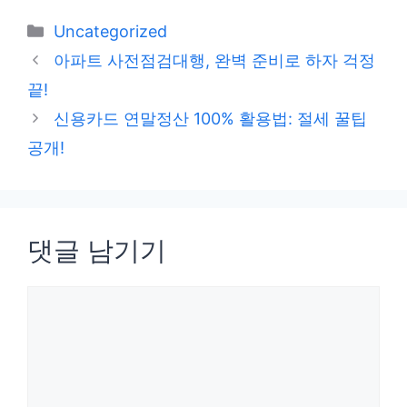
카
Uncategorized
테
아파트 사전점검대행, 완벽 준비로 하자 걱정
고
끝!
리
신용카드 연말정산 100% 활용법: 절세 꿀팁
공개!
댓글 남기기
댓
글