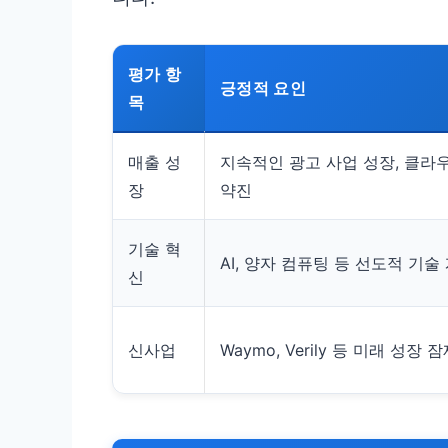
평가 항
긍정적 요인
목
매출 성
지속적인 광고 사업 성장, 클라
장
약진
기술 혁
AI, 양자 컴퓨팅 등 선도적 기술
신
신사업
Waymo, Verily 등 미래 성장 