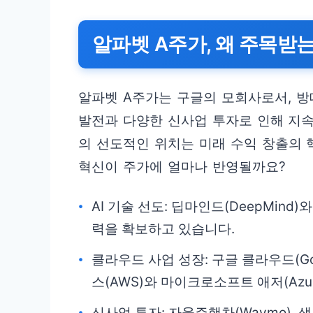
알파벳 A주가, 왜 주목받
알파벳 A주가는 구글의 모회사로서, 방
발전과 다양한 신사업 투자로 인해 지속적
의 선도적인 위치는 미래 수익 창출의 
혁신이 주가에 얼마나 반영될까요?
AI 기술 선도: 딥마인드(DeepMind
력을 확보하고 있습니다.
클라우드 사업 성장: 구글 클라우드(Go
스(AWS)와 마이크로소프트 애저(Azu
신사업 투자: 자율주행차(Waymo), 생