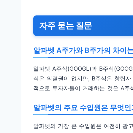
자주 묻는 질문
알파벳 A주가와 B주가의 차이
알파벳 A주식(GOOGL)과 B주식(GOO
식은 의결권이 없지만, B주식은 창립자
적으로 투자자들이 거래하는 것은 A주
알파벳의 주요 수입원은 무엇인
알파벳의 가장 큰 수입원은 여전히 광고