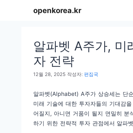
컨
openkorea.kr
텐
츠
로
알파벳 A주가, 미
건
너
자 전략
뛰
12월 28, 2025
작성자:
편집국
기
알파벳(Alphabet) A주가 상승세는
미래 기술에 대한 투자자들의 기대감을
어질지, 아니면 거품이 될지 면밀히 분
하기 위한 전략적 투자 관점에서 알파벳