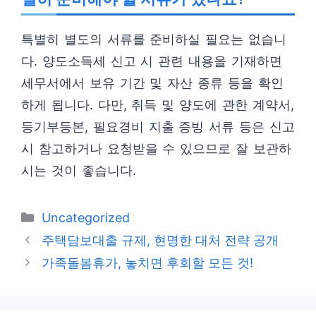
특별히 별도의 서류를 준비하실 필요는 없습니
다. 양도소득세 신고 시 관련 내용을 기재하면
세무서에서 보유 기간 및 자산 종류 등을 확인
하게 됩니다. 다만, 취득 및 양도에 관한 계약서,
등기부등본, 필요경비 지출 증빙 서류 등은 신고
시 참고하거나 요청받을 수 있으므로 잘 보관하
시는 것이 좋습니다.
카
Uncategorized
테
주택담보대출 규제, 현명한 대처 전략 공개
고
가족돌봄휴가, 놓치면 후회할 모든 것!
리