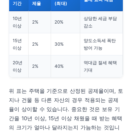
기간
제율
(최대)
10년
상당한 세금 부담
2%
20%
이상
감소
15년
양도소득세 폭탄
2%
30%
이상
방어 가능
20년
역대급 절세 혜택
2%
40%
이상
기대
위 표는 주택을 기준으로 산정된 공제율이며, 토
지나 건물 등 다른 자산의 경우 적용되는 공제
율이 상이할 수 있습니다. 중요한 것은 보유 기
간을 10년 이상, 15년 이상 채웠을 때 받는 혜택
의 크기가 얼마나 달라지는지 가늠하는 것입니