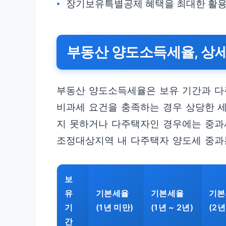
장기보유특별공제 혜택을 최대한 활용
부동산 양도소득세율, 상세
부동산 양도소득세율은 보유 기간과 다주
비과세 요건을 충족하는 경우 상당한 세
지 못하거나 다주택자인 경우에는 중과
조정대상지역 내 다주택자 양도세 중과는
보
유
기본세율
기본세율
기본
기
(1년 미만)
(1년 ~ 2년)
(2년
간