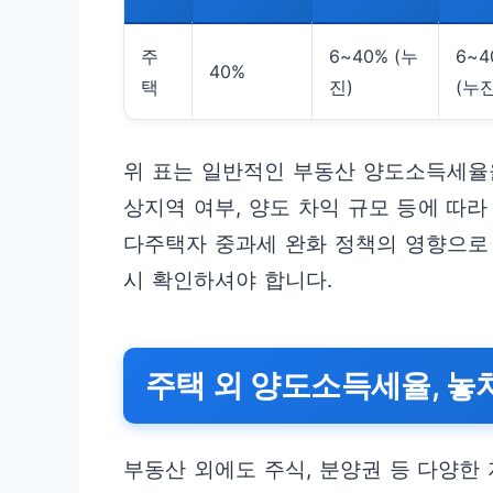
주
6~40% (누
6~4
40%
택
진)
(누진
위 표는 일반적인 부동산 양도소득세율을
상지역 여부, 양도 차익 규모 등에 따라
다주택자 중과세 완화 정책의 영향으로 
시 확인하셔야 합니다.
주택 외 양도소득세율, 놓
부동산 외에도 주식, 분양권 등 다양한