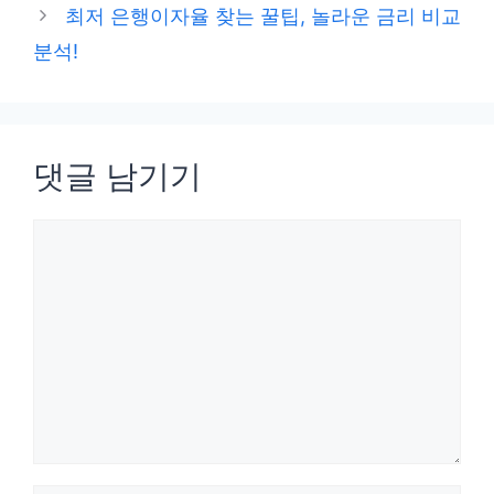
최저 은행이자율 찾는 꿀팁, 놀라운 금리 비교
분석!
댓글 남기기
댓
글