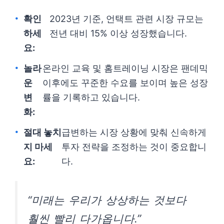
확인
2023년 기준, 언택트 관련 시장 규모는
하세
전년 대비 15% 이상 성장했습니다.
요:
놀라
온라인 교육 및 홈트레이닝 시장은 팬데믹
운
이후에도 꾸준한 수요를 보이며 높은 성장
변
률을 기록하고 있습니다.
화:
절대 놓치
급변하는 시장 상황에 맞춰 신속하게
지 마세
투자 전략을 조정하는 것이 중요합니
요:
다.
“미래는 우리가 상상하는 것보다
훨씬 빨리 다가옵니다.”