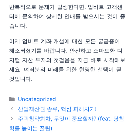
반복적으로 문제가 발생한다면, 업비트 고객센
터에 문의하여 상세한 안내를 받으시는 것이 좋
습니다.
이제 업비트 계좌 개설에 대한 모든 궁금증이
해소되셨기를 바랍니다. 안전하고 스마트한 디
지털 자산 투자의 첫걸음을 지금 바로 시작해보
세요. 여러분의 미래를 위한 현명한 선택이 될
것입니다.
카
Uncategorized
테
산업재산권 종류, 핵심 파헤치기!
고
주택청약회차, 무엇이 중요할까? (feat. 당첨
리
확률 높이는 꿀팁)