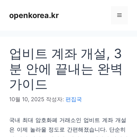
컨
텐
openkorea.kr
메
츠
로
뉴
건
업비트 계좌 개설, 3
너
뛰
분 안에 끝내는 완벽
기
가이드
10월 10, 2025
작성자:
편집국
국내 최대 암호화폐 거래소인 업비트 계좌 개설
은 이제 놀라울 정도로 간편해졌습니다. 단순히