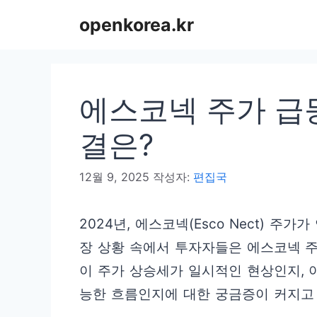
컨
openkorea.kr
텐
츠
로
에스코넥 주가 급등
건
너
결은?
뛰
12월 9, 2025
작성자:
편집국
기
2024년, 에스코넥(Esco Nect) 주
장 상황 속에서 투자자들은 에스코넥 주
이 주가 상승세가 일시적인 현상인지, 
능한 흐름인지에 대한 궁금증이 커지고