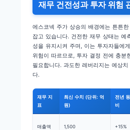
재무 건전성과 투자 위험 
에스코넥 주가 상승의 배경에는 튼튼한
잡고 있습니다. 건전한 재무 상태는 예
성을 유지시켜 주며, 이는 투자자들에게
위험이 따르므로, 투자 결정 전에 충분
필요합니다. 과도한 레버리지는 예상치 
다.
재무 지
최신 수치 (단위: 억
전년 동
표
원)
비
매출액
1,500
+15%