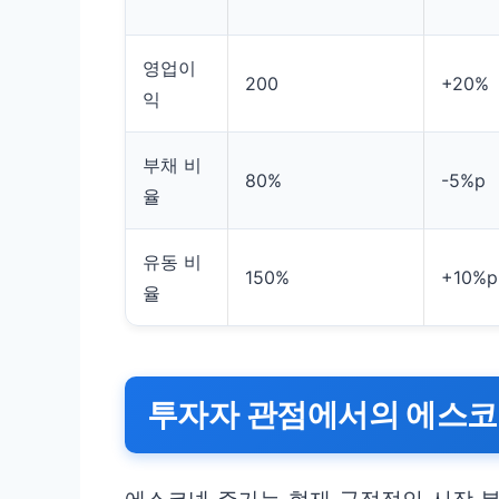
영업이
200
+20%
익
부채 비
80%
-5%p
율
유동 비
150%
+10%p
율
투자자 관점에서의 에스코