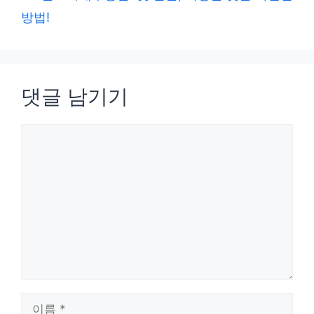
방법!
댓글 남기기
댓
글
이