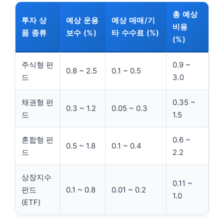
총 예상
투자 상
예상 운용
예상 매매/기
비용
품 종류
보수 (%)
타 수수료 (%)
(%)
주식형 펀
0.9 ~
0.8 ~ 2.5
0.1 ~ 0.5
드
3.0
채권형 펀
0.35 ~
0.3 ~ 1.2
0.05 ~ 0.3
드
1.5
혼합형 펀
0.6 ~
0.5 ~ 1.8
0.1 ~ 0.4
드
2.2
상장지수
0.11 ~
펀드
0.1 ~ 0.8
0.01 ~ 0.2
1.0
(ETF)