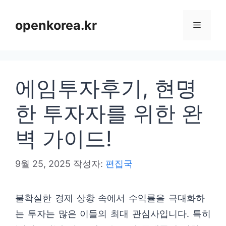
컨
텐
openkorea.kr
메
츠
로
뉴
건
에임투자후기, 현명
너
뛰
한 투자자를 위한 완
기
벽 가이드!
9월 25, 2025
작성자:
편집국
불확실한 경제 상황 속에서 수익률을 극대화하
는 투자는 많은 이들의 최대 관심사입니다. 특히