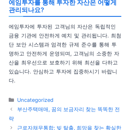
에임투자를 통해 투자한 자산은 어떻게
관리되나요?
에임투자에 투자된 고객님의 자산은 독립적인
금융 기관에 안전하게 예치 및 관리됩니다. 최첨
단 보안 시스템과 엄격한 규제 준수를 통해 투
명하고 안전하게 운영되며, 고객님의 소중한 자
산을 최우선으로 보호하기 위해 최선을 다하고
있습니다. 안심하고 투자에 집중하시기 바랍니
다.
카
Uncategorized
테
부산주택매매, 꿈의 보금자리 찾는 똑똑한 전
고
략
리
근로자채무통합: 빚 탈출, 희망을 찾는 확실한