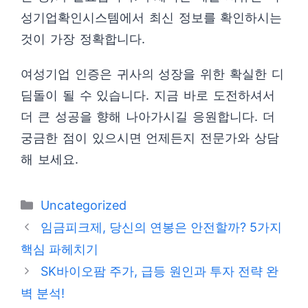
성기업확인시스템에서 최신 정보를 확인하시는
것이 가장 정확합니다.
여성기업 인증은 귀사의 성장을 위한 확실한 디
딤돌이 될 수 있습니다. 지금 바로 도전하셔서
더 큰 성공을 향해 나아가시길 응원합니다. 더
궁금한 점이 있으시면 언제든지 전문가와 상담
해 보세요.
카
Uncategorized
테
임금피크제, 당신의 연봉은 안전할까? 5가지
고
핵심 파헤치기
리
SK바이오팜 주가, 급등 원인과 투자 전략 완
벽 분석!