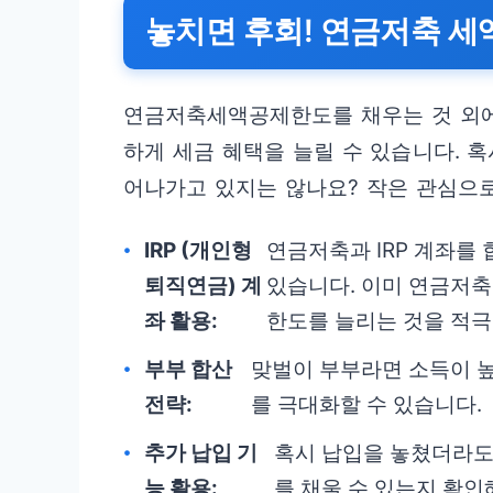
놓치면 후회! 연금저축 세
연금저축세액공제한도를 채우는 것 외에
하게 세금 혜택을 늘릴 수 있습니다. 
어나가고 있지는 않나요? 작은 관심으로
IRP (개인형
연금저축과 IRP 계좌를
퇴직연금) 계
있습니다. 이미 연금저축
좌 활용:
한도를 늘리는 것을 적극
부부 합산
맞벌이 부부라면 소득이 
전략:
를 극대화할 수 있습니다.
추가 납입 기
혹시 납입을 놓쳤더라도
능 활용:
를 채울 수 있는지 확인