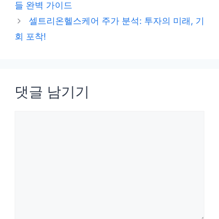
들 완벽 가이드
리
셀트리온헬스케어 주가 분석: 투자의 미래, 기
회 포착!
댓글 남기기
댓
글