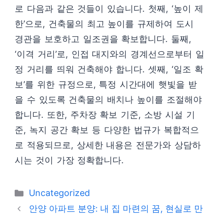
로 다음과 같은 것들이 있습니다. 첫째, ‘높이 제
한’으로, 건축물의 최고 높이를 규제하여 도시
경관을 보호하고 일조권을 확보합니다. 둘째,
‘이격 거리’로, 인접 대지와의 경계선으로부터 일
정 거리를 띄워 건축해야 합니다. 셋째, ‘일조 확
보’를 위한 규정으로, 특정 시간대에 햇빛을 받
을 수 있도록 건축물의 배치나 높이를 조절해야
합니다. 또한, 주차장 확보 기준, 소방 시설 기
준, 녹지 공간 확보 등 다양한 법규가 복합적으
로 적용되므로, 상세한 내용은 전문가와 상담하
시는 것이 가장 정확합니다.
카
Uncategorized
테
안양 아파트 분양: 내 집 마련의 꿈, 현실로 만
고