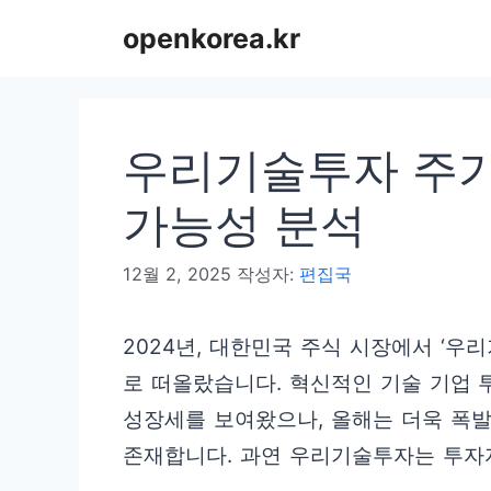
컨
openkorea.kr
텐
츠
로
우리기술투자 주가 
건
너
가능성 분석
뛰
12월 2, 2025
작성자:
편집국
기
2024년, 대한민국 주식 시장에서 ‘
로 떠올랐습니다. 혁신적인 기술 기업
성장세를 보여왔으나, 올해는 더욱 폭
존재합니다. 과연 우리기술투자는 투자