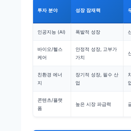
투자 분야
성장 잠재력
인공지능 (AI)
폭발적 성장
바이오/헬스
안정적 성장, 고부가
케어
가치
친환경 에너
장기적 성장, 필수 산
지
업
콘텐츠/플랫
높은 시장 파급력
폼