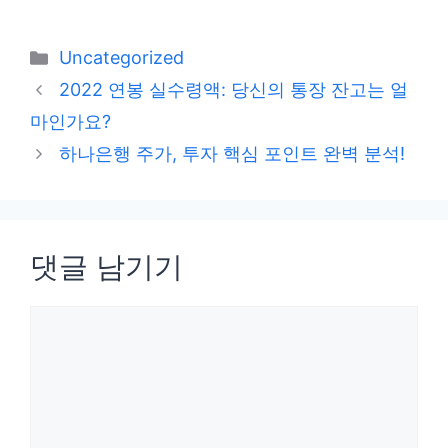
카
Uncategorized
테
2022 연봉 실수령액: 당신의 통장 잔고는 얼
고
마인가요?
리
하나은행 주가, 투자 핵심 포인트 완벽 분석!
댓글 남기기
댓
글