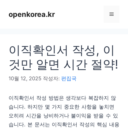
컨
텐
openkorea.kr
메
츠
로
뉴
건
이직확인서 작성, 이
너
뛰
것만 알면 시간 절약!
기
10월 12, 2025
작성자:
편집국
이직확인서 작성 방법은 생각보다 복잡하지 않
습니다. 하지만 몇 가지 중요한 사항을 놓치면
오히려 시간을 낭비하거나 불이익을 받을 수 있
습니다. 본 문서는 이직확인서 작성의 핵심 내용