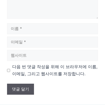
이
름
이
메
웹
일
사
다음 번 댓글 작성을 위해 이 브라우저에 이름,
이
이메일, 그리고 웹사이트를 저장합니다.
트