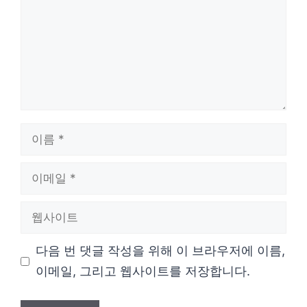
이
름
이
메
웹
일
사
다음 번 댓글 작성을 위해 이 브라우저에 이름,
이
이메일, 그리고 웹사이트를 저장합니다.
트