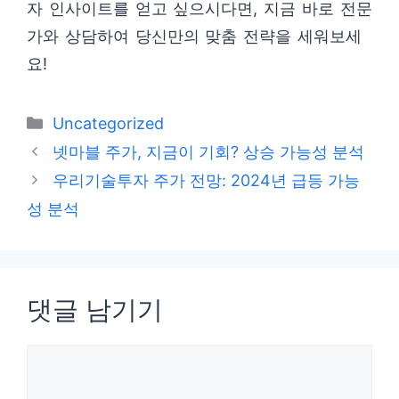
자 인사이트를 얻고 싶으시다면, 지금 바로 전문
가와 상담하여 당신만의 맞춤 전략을 세워보세
요!
카
Uncategorized
테
넷마블 주가, 지금이 기회? 상승 가능성 분석
고
우리기술투자 주가 전망: 2024년 급등 가능
리
성 분석
댓글 남기기
댓
글