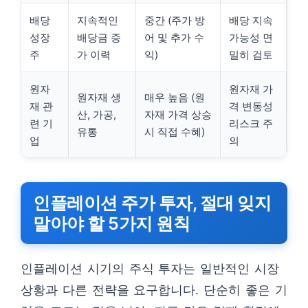
배당
지속적인
중간 (주가 방
배당 지속
성장
배당금 증
어 및 추가 수
가능성 면
주
가 이력
익)
밀히 검토
원자
원자재 가
원자재 생
매우 높음 (원
재 관
격 변동성
산, 가공,
자재 가격 상승
련 기
리스크 주
유통
시 직접 수혜)
업
의
인플레이션 주가 투자, 절대 잊지
말아야 할 5가지 원칙
인플레이션 시기의 주식 투자는 일반적인 시장
상황과 다른 전략을 요구합니다. 단순히 좋은 기