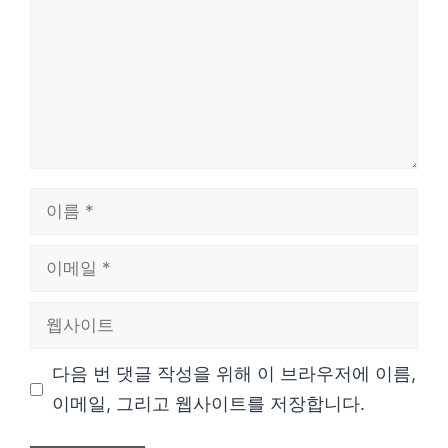
이
름
이
메
웹
일
사
다음 번 댓글 작성을 위해 이 브라우저에 이름,
이
이메일, 그리고 웹사이트를 저장합니다.
트