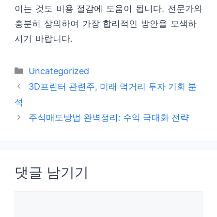
이는 것도 비용 절감에 도움이 됩니다. 전문가와
충분히 상의하여 가장 합리적인 방안을 모색하
시기 바랍니다.
카
Uncategorized
테
3D프린터 관련주, 미래 먹거리 투자 기회 분
고
석
리
주식매도방법 완벽정리: 수익 극대화 전략
댓글 남기기
댓
글