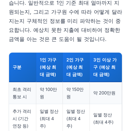
습니다. 일반적으로 1인 기준 최대 얼마까지 지
원되는지, 그리고 가구원 수에 따라 어떻게 달라
지는지 구체적인 정보를 미리 파악하는 것이 중
요합니다. 예상치 못한 지출에 대비하여 정확한
금액을 아는 것은 큰 도움이 될 것입니다.
1인 가구
2인 가구
3인 이상 가
구분
(예상 최
(예상 최
구 (예상 최
대 금액)
대 금액)
대 금액)
최초 격리
약 100만
약 150만
약 200만원
통보 시
원
원
추가 격리
일별 정산
일별 정산
일별 정산
시 (기간
(최대 4
(최대 4
(최대 4주)
연장 등)
주)
주)