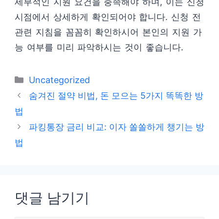
세부적인 지원 요건을 충족해야 하며, 이는 신청
시점에서 상세하게 확인되어야 합니다. 신청 전
관련 지침을 꼼꼼히 확인하시어 본인의 지원 가
능 여부를 미리 파악하시는 것이 좋습니다.
카
Uncategorized
테
숨겨진 절약 비법, 돈 모으는 5가지 똑똑한 방
고
법
리
파킹통장 금리 비교: 이자 쏠쏠하게 챙기는 방
법
댓글 남기기