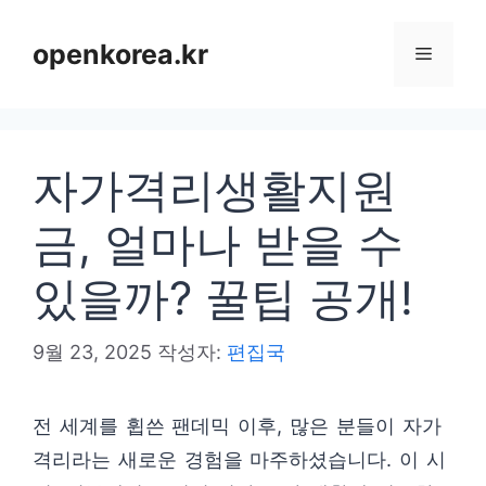
컨
텐
openkorea.kr
메
츠
로
뉴
건
자가격리생활지원
너
뛰
금, 얼마나 받을 수
기
있을까? 꿀팁 공개!
9월 23, 2025
작성자:
편집국
전 세계를 휩쓴 팬데믹 이후, 많은 분들이 자가
격리라는 새로운 경험을 마주하셨습니다. 이 시