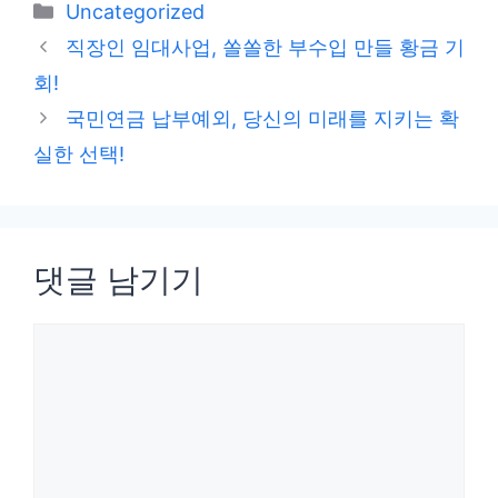
카
Uncategorized
테
직장인 임대사업, 쏠쏠한 부수입 만들 황금 기
고
회!
리
국민연금 납부예외, 당신의 미래를 지키는 확
실한 선택!
댓글 남기기
댓
글