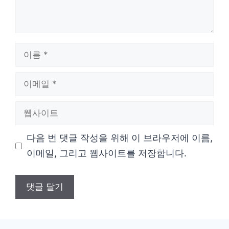
이
름
이
메
웹
일
사
다음 번 댓글 작성을 위해 이 브라우저에 이름,
이
이메일, 그리고 웹사이트를 저장합니다.
트