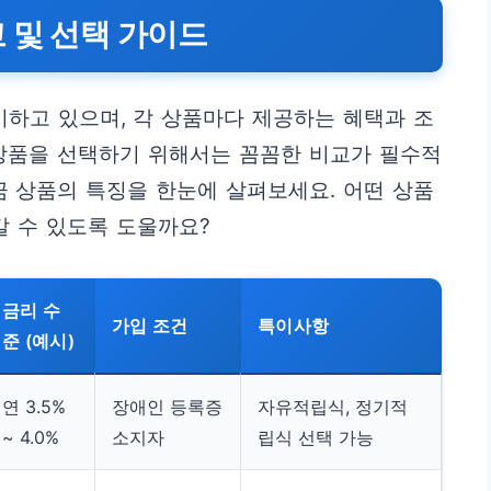
 및 선택 가이드
하고 있으며, 각 상품마다 제공하는 혜택과 조
 상품을 선택하기 위해서는 꼼꼼한 비교가 필수적
금 상품의 특징을 한눈에 살펴보세요. 어떤 상품
갈 수 있도록 도울까요?
금리 수
가입 조건
특이사항
준 (예시)
연 3.5%
장애인 등록증
자유적립식, 정기적
~ 4.0%
소지자
립식 선택 가능