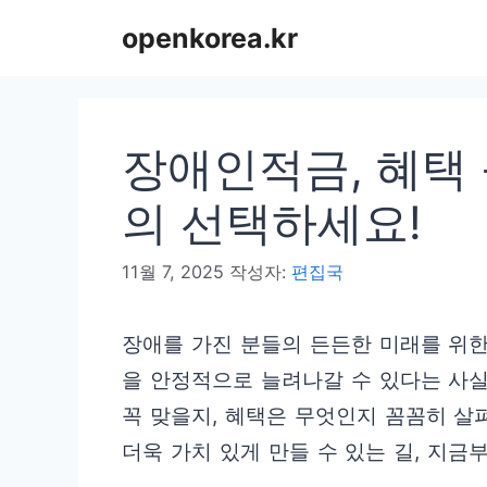
컨
openkorea.kr
텐
츠
로
장애인적금, 혜택
건
너
의 선택하세요!
뛰
11월 7, 2025
작성자:
편집국
기
장애를 가진 분들의 든든한 미래를 위한 
을 안정적으로 늘려나갈 수 있다는 사실
꼭 맞을지, 혜택은 무엇인지 꼼꼼히 살
더욱 가치 있게 만들 수 있는 길, 지금