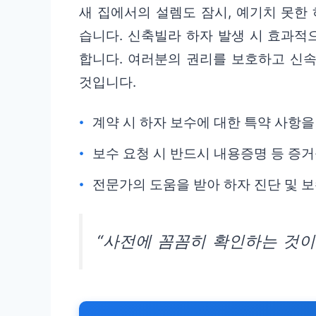
새 집에서의 설렘도 잠시, 예기치 못한
습니다. 신축빌라 하자 발생 시 효과적
합니다. 여러분의 권리를 보호하고 신속
것입니다.
계약 시 하자 보수에 대한 특약 사항을
보수 요청 시 반드시 내용증명 등 증
전문가의 도움을 받아 하자 진단 및 
“사전에 꼼꼼히 확인하는 것이