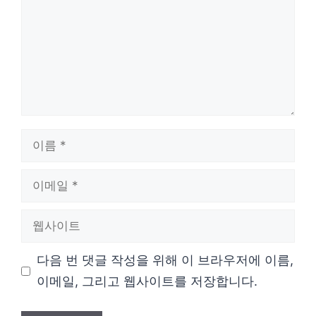
이
름
이
메
웹
일
사
다음 번 댓글 작성을 위해 이 브라우저에 이름,
이
이메일, 그리고 웹사이트를 저장합니다.
트