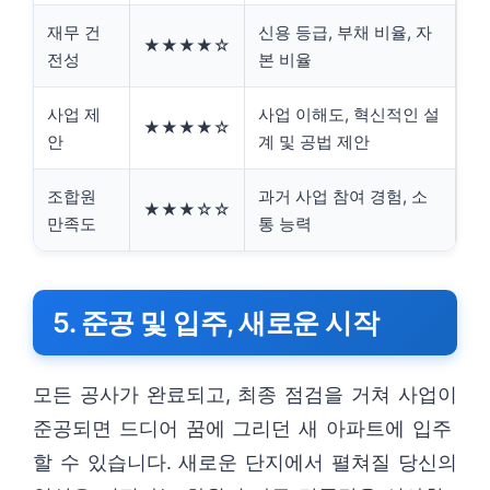
재무 건
신용 등급, 부채 비율, 자
★★★★☆
전성
본 비율
사업 제
사업 이해도, 혁신적인 설
★★★★☆
안
계 및 공법 제안
조합원
과거 사업 참여 경험, 소
★★★☆☆
만족도
통 능력
5. 준공 및 입주, 새로운 시작
모든 공사가 완료되고, 최종 점검을 거쳐 사업이
준공되면 드디어 꿈에 그리던 새 아파트에 입주
할 수 있습니다. 새로운 단지에서 펼쳐질 당신의