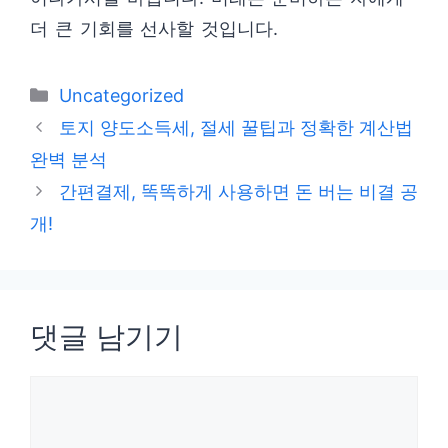
더 큰 기회를 선사할 것입니다.
카
Uncategorized
테
토지 양도소득세, 절세 꿀팁과 정확한 계산법
고
완벽 분석
리
간편결제, 똑똑하게 사용하면 돈 버는 비결 공
개!
댓글 남기기
댓
글