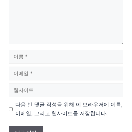
이
름
이
메
웹
일
사
다음 번 댓글 작성을 위해 이 브라우저에 이름,
이
이메일, 그리고 웹사이트를 저장합니다.
트